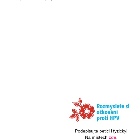
Podepisujte petici i fyzicky!
Na místech
zde
,