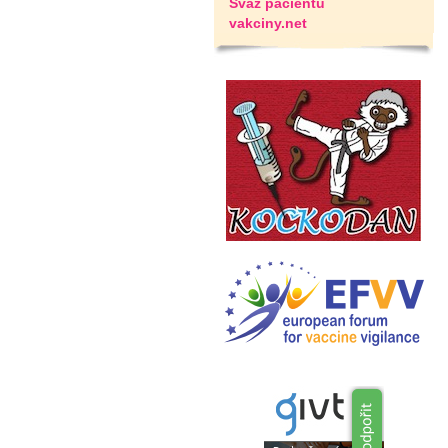
Svaz pacientů
vakciny.net