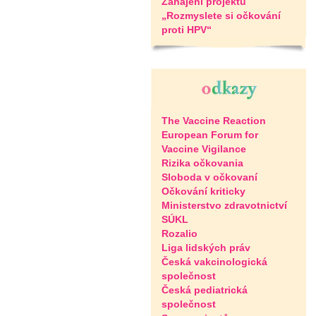
Zahájení projektu
„Rozmyslete si očkování
proti HPV“
The Vaccine Reaction
European Forum for
Vaccine Vigilance
Rizika očkovania
Sloboda v očkovaní
Očkování kriticky
Ministerstvo zdravotnictví
SÚKL
Rozalio
Liga lidských práv
Česká vakcinologická
společnost
Česká pediatrická
společnost