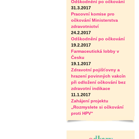
Odškodnění po očkování
31.3.2017
Pracovní komise pro
očkování Ministerstva
zdravotnictví
24.2.2017
Odškodnění po očkování
19.2.2017
Farmaceutická lobby v
Česku
19.1.2017
Zdravotní pojišťovny a
hrazení povinných vakcín
při odložení očkování bez
zdravotní indikace
11.1.2017
Zahájení projektu
„Rozmyslete si očkování
proti HPV“