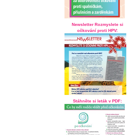
Newsletter Rozmyslete si
očkování proti HPV:
Stáhněte si leták v PDF: