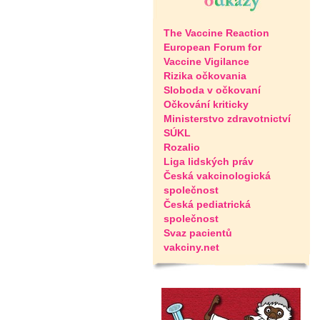
The Vaccine Reaction
European Forum for
Vaccine Vigilance
Rizika očkovania
Sloboda v očkovaní
Očkování kriticky
Ministerstvo zdravotnictví
SÚKL
Rozalio
Liga lidských práv
Česká vakcinologická
společnost
Česká pediatrická
společnost
Svaz pacientů
vakciny.net