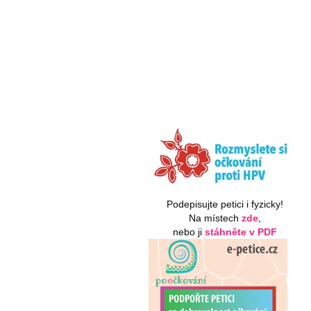
Podepisujte petici i fyzicky!
Na místech
zde
,
nebo ji
stáhněte v PDF