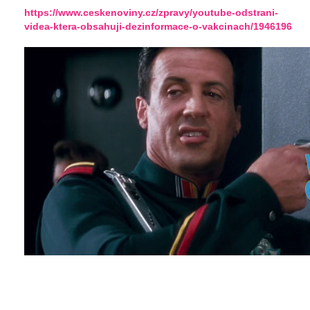
https://www.ceskenoviny.cz/zpravy/youtube-odstrani-
videa-ktera-obsahuji-dezinformace-o-vakcinach/1946196