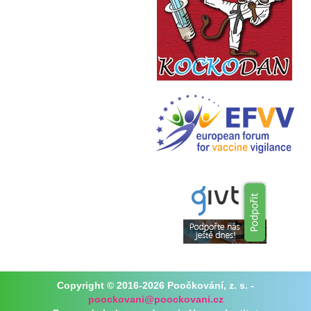
Copyright © 2016-2026 Poočkování, z. s. -
poockovani@poockovani.cz